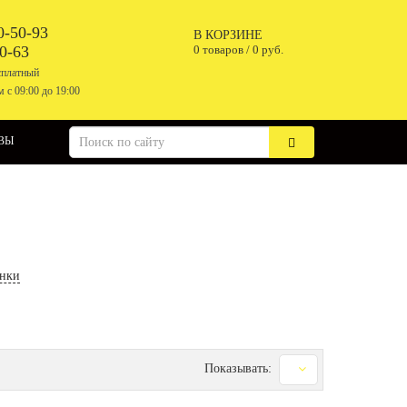
0-50-93
В КОРЗИНЕ
0-63
0 товаров /
0 руб.
сплатный
 с 09:00 до 19:00
ВЫ
нки
Показывать: