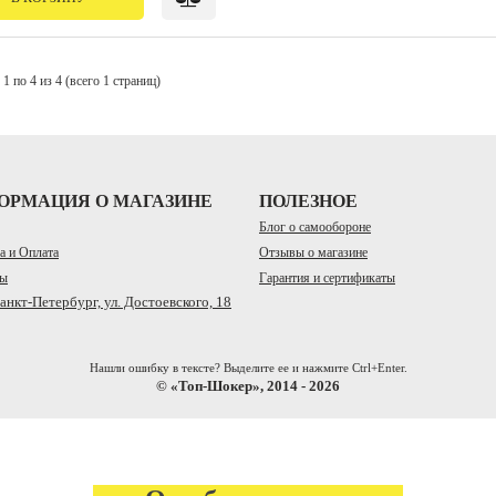
1 по 4 из 4 (всего 1 страниц)
ОРМАЦИЯ О МАГАЗИНЕ
ПОЛЕЗНОЕ
Блог о самообороне
а и Оплата
Отзывы о магазине
ты
Гарантия и сертификаты
Санкт-Петербург, ул. Достоевского, 18
Нашли ошибку в тексте? Выделите ее и нажмите Ctrl+Enter.
© «Топ-Шокер», 2014 - 2026