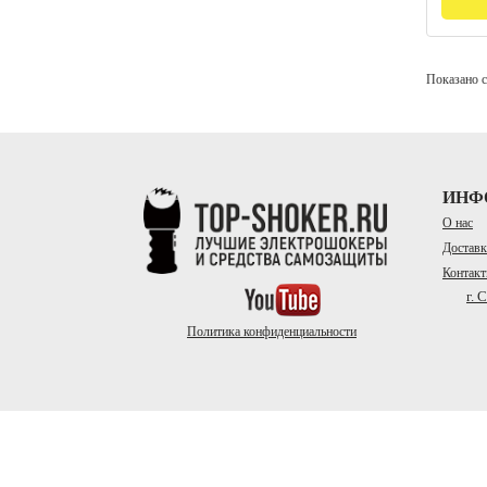
Показано с 
ИНФ
О нас
Доставк
Контак
г. 
Политика конфиденциальности