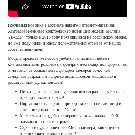
Последняя новинка в арсенале нашего интернет-магазина!
Ультрасовременный электрошокер новейшей модели Молния
YB-1324, только в 2018 году появившийся на российском рынке,
но уже получивший массу положительных отзывов от наших
соотечественников!
Модель представляет собой удобный, стильный, весьма
компактный электрошоковый фонарик нестандартной формы, но
отличается от большинства фонарей-шокеров более чем
солидным разрядным напряжением, высокой мощностью и
расширенным функционалом!
Нестандартная форма – удобная шестигранная рукоять не
проворачивается в руке!
Портативность – длина прибора всего 15 см, диаметр в
самой широкой части – 2.5 см!
Максимальное удобство переноски в карманах любой
одежды или просто в руке!
Сделан из ударопрочного АБС-полимера, защищен от
проникновения влаги и грязи!