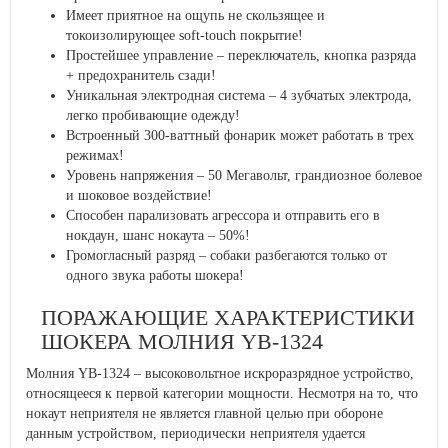
Имеет приятное на ощупь не скользящее и
токоизолирующее soft-touch покрытие!
Простейшее управление – переключатель, кнопка разряда
+ предохранитель сзади!
Уникальная электродная система – 4 зубчатых электрода,
легко пробивающие одежду!
Встроенный 300-ваттный фонарик может работать в трех
режимах!
Уровень напряжения – 50 Мегавольт, грандиозное болевое
и шоковое воздействие!
Способен парализовать агрессора и отправить его в
нокдаун, шанс нокаута – 50%!
Громогласный разряд – собаки разбегаются только от
одного звука работы шокера!
ПОРАЖАЮЩИЕ ХАРАКТЕРИСТИКИ
ШОКЕРА МОЛНИЯ YB-1324
Молния YB-1324 – высоковольтное искроразрядное устройство,
относящееся к первой категории мощности. Несмотря на то, что
нокаут неприятеля не является главной целью при обороне
данным устройством, периодически неприятеля удается