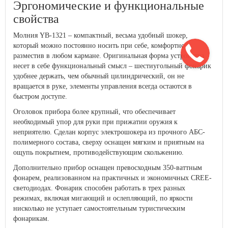
Эргономические и функциональные
свойства
Молния YB-1321 – компактный, весьма удобный шокер,
который можно постоянно носить при себе, комфортно
разместив в любом кармане. Оригинальная форма устройства
несет в себе функциональный смысл – шестиугольный фонарик
удобнее держать, чем обычный цилиндрический, он не
вращается в руке, элементы управления всегда остаются в
быстром доступе.
Оголовок прибора более крупный, что обеспечивает
необходимый упор для руки при прижатии оружия к
неприятелю. Сделан корпус электрошокера из прочного АБС-
полимерного состава, сверху оснащен мягким и приятным на
ощупь покрытием, противодействующим скольжению.
Дополнительно прибор оснащен превосходным 350-ваттным
фонарем, реализованном на практичных и экономичных CREE-
светодиодах. Фонарик способен работать в трех разных
режимах, включая мигающий и ослепляющий, по яркости
нисколько не уступает самостоятельным туристическим
фонарикам.